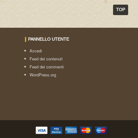
TOP
PANNELLO UTENTE
Accedi
Feed dei contenuti
Feed dei commenti
WordPress.org