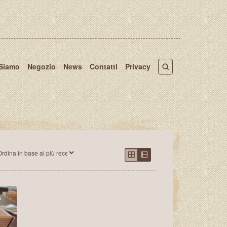
 Siamo
Negozio
News
Contatti
Privacy