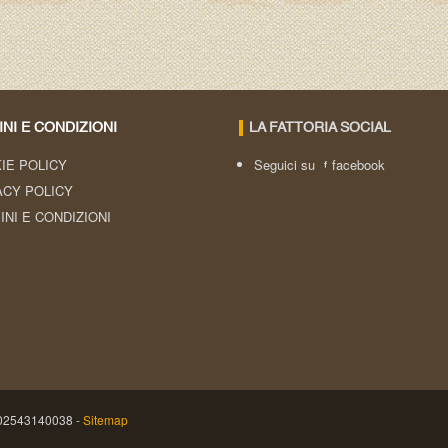
NI E CONDIZIONI
LA FATTORIA SOCIAL
IE POLICY
Seguici su
facebook
ACY POLICY
INI E CONDIZIONI
A: 02543140038 -
Sitemap