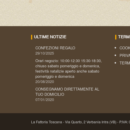
ULTIME NOTIZIE
TERMI
CONFEZIONI REGALO
COOK
29/10/2025
PRIV
Orari negozio: 10:00-12:30 15:30-18:30,
TERM
chiuso sabato pomeriggio e domenica,
festività natalizie aperto anche sabato
pomeriggio e domenica
20/08/2020
CONSEGNAMO DIRETTAMENTE AL
TUO DOMICILIO
07/01/2020
La Fattoria Toscana - Via Quarto, 2 Verbania Intra (VB) - P.IV